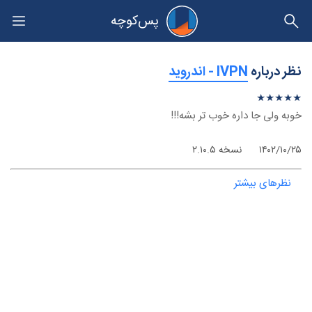
پس‌کوچه
حریم خصوصی
نظر درباره
‫IVPN - اندروید
★
★
★
★
★
★
★
★
★
★
خوبه ولی جا داره خوب تر بشه!!!
۱۴۰۲/۱۰/۲۵
نسخه ۲.۱۰.۵
نظرهای بیشتر