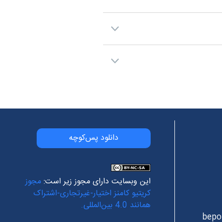
دانلود پس‌کوچه
این وبسایت دارای مجوز زیر است:
مجوز
کریتیو کامنز اختیار-غیرتجاری-اشتراک
همانند 4.0 بین‌المللی.
bepo