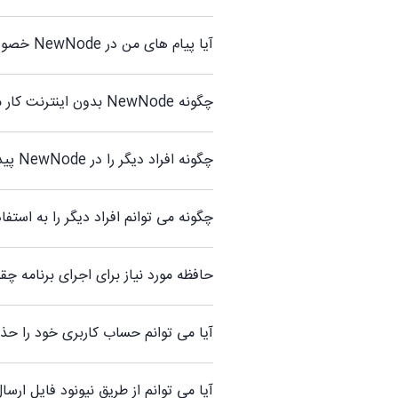
آیا پیام های من در NewNode خصوصی هستند؟
چگونه NewNode بدون اینترنت کار می کند؟
چگونه افراد دیگر را در NewNode پیدا کنم؟
چگونه می توانم افراد دیگر را به استفاده از NewNode دع
حافظه مورد نیاز برای اجرای برنامه چ
آیا می توانم حساب کاربری خود را حذ
آیا می توانم از طریق نیونود فایل ارسا