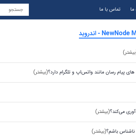
 ما
تماس با ما
حریم خصوصی
NewNo - اندروید
بیشتر)
(بیشتر)
(بیشتر)
(بیشتر)