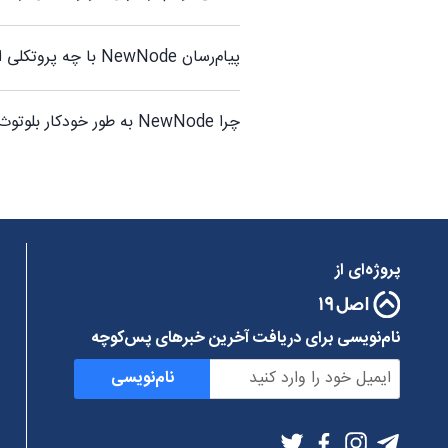
پیام‌رسان NewNode با چه پروتکلی اجرا می شود؟
چرا NewNode به طور خودکار بلوتوث و وای‌فای من را روشن می‌کند؟
پروژه‌ای از
نام‌نویسی برای دریافت آخرین خبرهای پس‌کوچه
نام‌نویسی