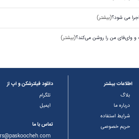
(بیشتر)
(بیشتر)
اطلاعات بیشتر
دانلود فیلترشکن و اپ از
بلاگ
تلگرام
درباره ما
ایمیل
شرایط استفاده
تماس با ما
حریم خصوصی
rs@paskoocheh.com