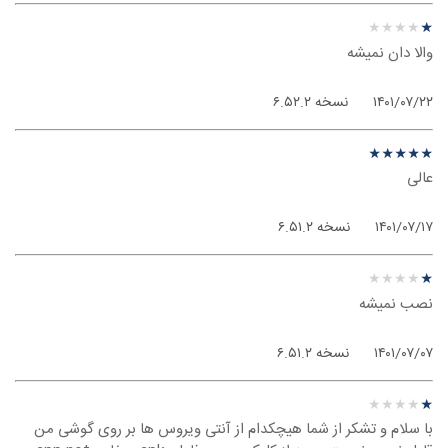
نظر درباره ‫Avast Anti Virus - اندروید
★
★
★
★
★
★
★
★
★
★
والا دان نمیشه
۱۴۰۱/۰۷/۲۲
نسخه ۶.۵۲.۲
نظر درباره ‫Avast Anti Virus - اندروید
★
★
★
★
★
★
★
★
★
★
عالی
۱۴۰۱/۰۷/۱۷
نسخه ۶.۵۱.۲
نظر درباره ‫Avast Anti Virus - اندروید
★
★
★
★
★
★
★
★
★
★
نصب نمیشه
۱۴۰۱/۰۷/۰۷
نسخه ۶.۵۱.۲
نظر درباره ‫Avast Anti Virus - اندروید
★
★
★
★
★
★
★
★
★
★
با سلام و تشکر از شما هیچکدام از آنتی ویروس ها بر روی گوشی من