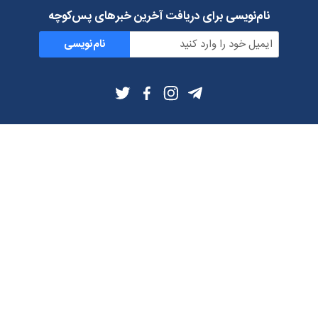
نام‌نویسی برای دریافت آخرین خبرهای پس‌کوچه
نام‌نویسی
اطلاعات بیشتر
بلاگ
درباره ما
شرایط استفاده
حریم خصوصی
دانلود فیلترشکن و اپ از
تلگرام
ایمیل