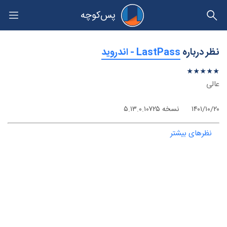
پس‌کوچه
حریم خصوصی
نظر درباره
‫LastPass - اندروید
★
★
★
★
★
★
★
★
★
★
عالی
۱۴۰۱/۱۰/۲۰
نسخه ۵.۱۳.۰.۱۰۷۲۵
نظرهای بیشتر