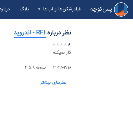
پس‌کوچه
فیلترشکن‌ها و اپ‌ها
بلاگ
درباره
نظر درباره
‫RFI - اندروید
★
★
★
★
★
★
★
★
★
★
کار نمیکنه
۱۴۰۲/۰۲/۱۸
نسخه ۴.۵.۸
نظرهای بیشتر