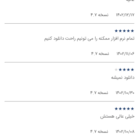
۱۴۰۲/۱۲/۱۷
نسخه ۴.۷
نظر درباره ‫توشه - اندروید
★
★
★
★
★
★
★
★
★
★
تمام نرم افزار ممکنه را می تونیم راحت دانلود کنیم
۱۴۰۲/۱۱/۰۶
نسخه ۴.۷
نظر درباره ‫توشه - اندروید
★
★
★
★
★
★
★
★
★
★
دانلود نمیشه
۱۴۰۲/۱۰/۳۰
نسخه ۴.۷
نظر درباره ‫توشه - اندروید
★
★
★
★
★
★
★
★
★
★
خیلی عالی هستش
۱۴۰۲/۱۰/۰۸
نسخه ۴.۷