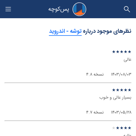
پس‌کوچه
حریم خصوصی
نظرهای موجود درباره
‫توشه - اندروید
نظر درباره ‫توشه - اندروید
★
★
★
★
★
★
★
★
★
★
عالی
۱۴۰۳/۰۸/۰۳
نسخه ۴.۸
نظر درباره ‫توشه - اندروید
★
★
★
★
★
★
★
★
★
★
بسیار عالی و خوب
۱۴۰۳/۰۵/۲۸
نسخه ۴.۷
نظر درباره ‫توشه - اندروید
★
★
★
★
★
★
★
★
★
★
عالیه