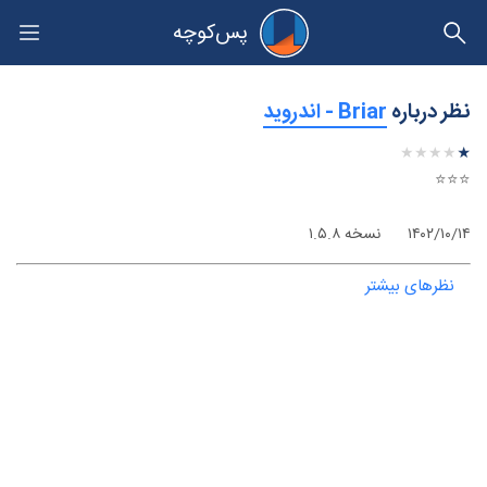
پس‌کوچه
حریم خصوصی
نظر درباره
‫Briar - اندروید
★
★
★
★
★
★
★
★
★
★
⭐⭐⭐
۱۴۰۲/۱۰/۱۴
نسخه ۱.۵.۸
نظرهای بیشتر