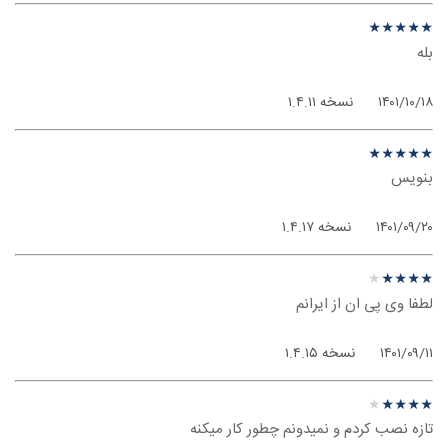
نظر درباره ‫Briar - اندروید
★
★
★
★
★
★
★
★
★
★
بله
۱۴۰۱/۱۰/۱۸
نسخه ۱.۴.۱۱
نظر درباره ‫Briar - اندروید
★
★
★
★
★
★
★
★
★
★
بنویس
۱۴۰۱/۰۹/۲۰
نسخه ۱.۴.۱۷
نظر درباره ‫Briar - اندروید
★
★
★
★
★
★
★
★
★
★
لطفا وی پی ان از ایرانم
۱۴۰۱/۰۹/۱۱
نسخه ۱.۴.۱۵
نظر درباره ‫Briar - اندروید
★
★
★
★
★
★
★
★
★
★
تازه نصب کردم و نمیدونم چطور کار میکنه