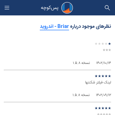
پس‌کوچه
حریم خصوصی
نظرهای موجود درباره
‫Briar - اندروید
نظر درباره ‫Briar - اندروید
★
★
★
★
★
★
★
★
★
★
⭐⭐⭐
۱۴۰۲/۱۰/۱۴
نسخه ۱.۵.۸
نظر درباره ‫Briar - اندروید
★
★
★
★
★
★
★
★
★
★
لینک فیلتر شکننها
۱۴۰۲/۰۹/۱۲
نسخه ۱.۵.۸
نظر درباره ‫Briar - اندروید
★
★
★
★
★
★
★
★
★
★
⭐⭐⭐⭐⭐