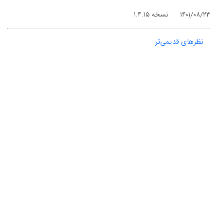
۱۴۰۱/۰۸/۲۳
نسخه ۱.۴.۱۵
نظرهای قدیمی‌تر