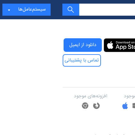
سیستم‌عامل‌ها
Downloa Bitwarden - آی‌اواس
دانلود از ایمیل
تماس با پشتیبانی
وجود
افزونه‌های موجود