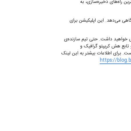
من‌ترین راه‌های ذخیره‌سازی، به
گاهی می‌دهد. این اپلیکیشن برای
سی خواهید داشت. حتی تیم سازنده‌ی
Bi هم به اطلاعات شما دسترسی نخواهند داشت. اطلاعات شما با رمزگذاری سرتاسری AES-256 و تابع هش کریپتو گرافیک و
ست. برای اطلاعات بیشتر به این لینک
https://blog