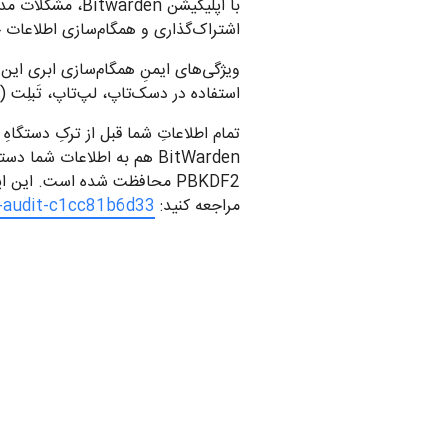
با اپلیکیشن den
اشتراک‌گذاری و همگام‌سازی اطلاعات
ویژگی‌های ایمنِ همگام‌سازی ابری این
استفاده در دسک‌تاپ، لپ‌تاپ، تَبلِت (tablet) و دستگاه‌های موبایل بهینه‌سازی شده است.
تمام اطلاعاتِ شما قبل از ترکِ دستگا
PBKDF2 محافظت شده است. این
مراجعه کنید:
y-audit-c1cc81b6d33