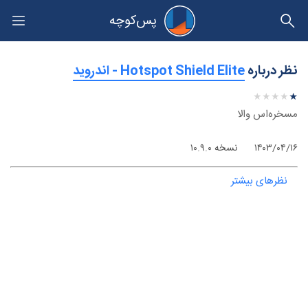
پس‌کوچه
حریم خصوصی
نظر درباره
‫Hotspot Shield Elite - اندروید
★
★
★
★
★
★
★
★
★
★
مسخره‌اس والا
۱۴۰۳/۰۴/۱۶
نسخه ۱۰.۹.۰
نظرهای بیشتر