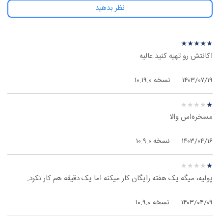
نظر بدهید
نظرهای بیشتر
نظر درباره ‫Hotspot Shield Elite - اندروید
★
★
★
★
★
★
★
★
★
★
اکانتش رو تهیه کنید عالیه
۱۴۰۳/۰۷/۱۹
نسخه ۱۰.۱۹.۰
نظر درباره ‫Hotspot Shield Elite - اندروید
★
★
★
★
★
★
★
★
★
★
مسخره‌اس والا
۱۴۰۳/۰۴/۱۶
نسخه ۱۰.۹.۰
نظر درباره ‫Hotspot Shield Elite - اندروید
★
★
★
★
★
★
★
★
★
★
پولیه، میگه یک هفته رایگان کار میکنه اما یک دقیقه هم کار نکرد.
۱۴۰۳/۰۴/۰۹
نسخه ۱۰.۹.۰