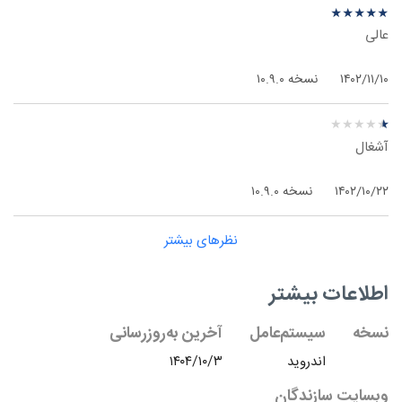
نظر درباره ‫Hotspot Shield Elite - اندروید
★
★
★
★
★
★
★
★
★
★
عالی
۱۴۰۲/۱۱/۱۰
نسخه ۱۰.۹.۰
نظر درباره ‫Hotspot Shield Elite - اندروید
★
★
★
★
★
★
★
★
★
★
آشغال
۱۴۰۲/۱۰/۲۲
نسخه ۱۰.۹.۰
نظرهای بیشتر
اطلاعات بیشتر
نسخه
سیستم‌عامل
آخرین به‌روزرسانی
اندروید
۱۴۰۴/۱۰/۳
وبسایت سازندگان