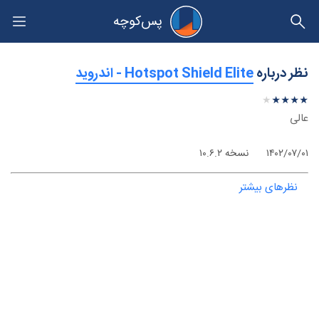
پس‌کوچه
حریم خصوصی
نظر درباره
‫Hotspot Shield Elite - اندروید
★
★
★
★
★
★
★
★
★
★
عالی
۱۴۰۲/۰۷/۰۱
نسخه ۱۰.۶.۲
نظرهای بیشتر