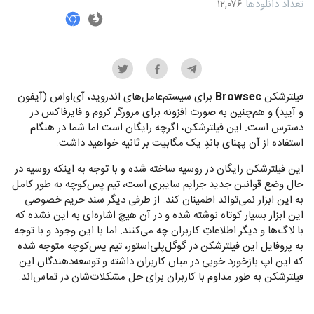
تعداد دانلودها
۱۲,۰۷۶
فیلترشکن
Browsec
برای سیستم‌عامل‌های اندروید، آی‌اواس (آیفون
و آیپد) و هم‌چنین به صورت افزونه برای مرورگر کروم و فایرفاکس در
دسترس است. این فیلترشکن، اگرچه رایگان است اما شما در هنگام
استفاده از آن پهنای باندِ یک مگابیت بر ثانیه خواهید داشت.
این فیلترشکن رایگان در روسیه ساخته شده و با توجه به اینکه روسیه در
حال وضع قوانین جدید جرایم سایبری است، تیم پس‌کوچه به طور کامل
به این ابزار نمی‌تواند اطمینان کند. از طرفی دیگر سند حریم خصوصی
این ابزار بسیار کوتاه نوشته شده و در آن هیچ اشاره‌ای به این نشده که
با لاگ‌ها و دیگر اطلاعاتِ کاربران چه می‌کنند. اما با این وجود و با توجه
به پروفایل این فیلترشکن در گوگل‌پلی‌استور، تیم‌ پس‌کوچه متوجه شده
که این اپ بازخورد خوبی در میان کاربران داشته و توسعه‌دهندگان این
فیلترشکن به طور مداوم با کاربران برای حل مشکلات‌شان در تماس‌اند.