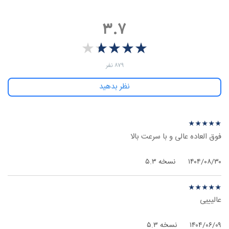
۳.۷
★
★
★
★
★
★
★
★
★
★
‫۸۷۹ نفر
نظر بدهید
نظرهای بیشتر
نظر درباره ‫1.1.1.1 - آی‌اواس
★
★
★
★
★
★
★
★
★
★
فوق العاده عالی و با سرعت بالا
۱۴۰۴/۰۸/۳۰
نسخه ۵.۳
نظر درباره ‫1.1.1.1 - آی‌اواس
★
★
★
★
★
★
★
★
★
★
عالیییی
۱۴۰۴/۰۶/۰۹
نسخه ۵.۳