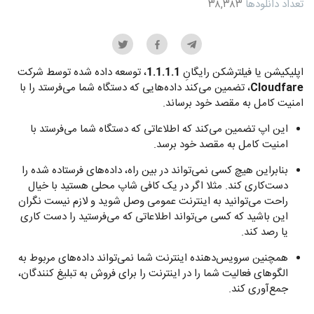
تعداد دانلودها
۳۸,۳۸۳
اپلیکیشن یا فیلترشکن رایگانِ
1.1.1.1
، توسعه داده شده توسط شرکت
Cloudfare
، تضمین می‌کند داده‌هایی که دستگاه شما می‌فرستد را با
امنیت کامل به مقصد خود برساند.
این اپ تضمین ‌می‌کند که اطلاعاتی که دستگاه شما می‌فرستد با
امنیت کامل به مقصد خود برسد.
بنابراین هیچ کسی نمی‌تواند در بین راه، داده‌های فرستاده شده را
دست‌کاری کند. مثلا اگر در یک کافی شاپ محلی هستید با خیال
راحت می‌توانید به اینترنت عمومی وصل شوید و لازم نیست نگران
این باشید که کسی می‌تواند اطلاعاتی که می‌فرستید را دست کاری
یا رصد کند.
همچنین سرویس‌دهنده اینترنت شما نمی‌تواند داده‌های مربوط به
الگوهای فعالیت شما را در اینترنت را برای فروش به تبلیغ کنندگان،
جمع‌‌آوری کند.