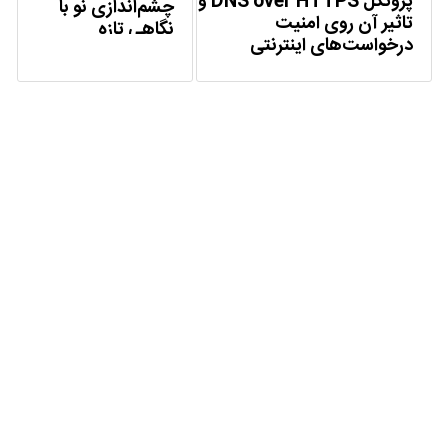
پروتکل DNS over HTTPS و
چشم‌‌اندازی نو با
تاثیر آن روی امنیت
نگاهی تازه
درخواست‌های اینترنتی