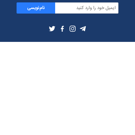
نام‌نویسی
اطلاعات بیشتر
بلاگ
درباره ما
شرایط استفاده
حریم خصوصی
دانلود فیلترشکن و اپ از
تلگرام
ایمیل