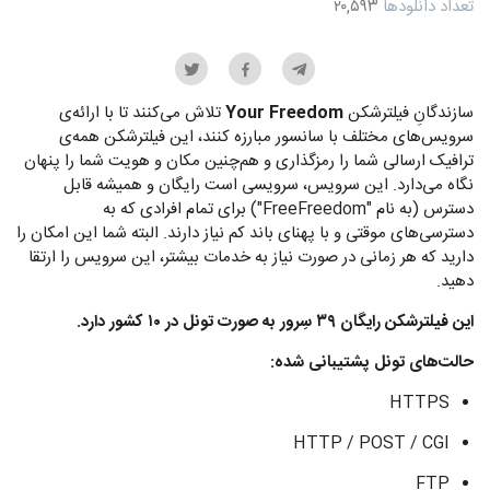
تعداد دانلودها
۲۰,۵۹۳
سازندگانِ فیلترشکن
Your Freedom
تلاش می‌کنند تا با ارائه‌ی
سرویس‌های مختلف با سانسور مبارزه کنند، این فیلترشکن همه‌ی
ترافیک ارسالی شما را رمزگذاری و هم‌چنین مکان و هویت شما را پنهان
نگاه می‌دارد. این سرویس، سرویسی است رایگان و همیشه قابل
دسترس (به نام "FreeFreedom") برای تمام افرادی که به
دسترسی‌های موقتی و با پهنای باند کم نیاز دارند. البته شما این امکان را
دارید که هر زمانی در صورت نیاز به خدمات بیشتر، این سرویس را ارتقا
دهید.
این فیلترشکن رایگان ۳۹ سِرور به صورت تونل در ۱۰ کشور دارد.
حالت‌های تونل پشتیبانی شده:
HTTPS
HTTP / POST / CGI
FTP