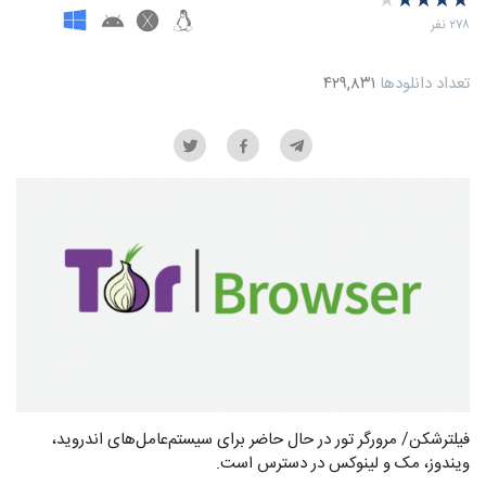
★
★
★
★
★
★
★
★
★
★
میانگین امتیازها
‫۲۷۸ نفر
تعداد دانلودها
۴۲۹,۸۳۱
فیلترشکن‌/ مرورگر تور در حال حاضر برای سیستم‌عامل‌های اندروید،
ویندوز، مک و لینوکس در دسترس است.