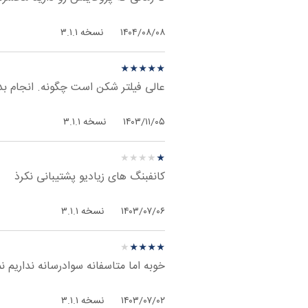
۱۴۰۴/۰۸/۰۸
نسخه ۳.۱.۱
نظر درباره ‫OpenVPN Connect - آی‌اواس
★
★
★
★
★
★
★
★
★
★
عالی فیلتر شکن است چگونه. انجام بد
۱۴۰۳/۱۱/۰۵
نسخه ۳.۱.۱
نظر درباره ‫OpenVPN Connect - آی‌اواس
★
★
★
★
★
★
★
★
★
★
کانفبنگ های زیادیو پشتیبانی نکرذ
۱۴۰۳/۰۷/۰۶
نسخه ۳.۱.۱
نظر درباره ‫OpenVPN Connect - آی‌اواس
★
★
★
★
★
★
★
★
★
★
خوبه اما متاسفانه سوادرسانه نداریم 
۱۴۰۳/۰۷/۰۲
نسخه ۳.۱.۱