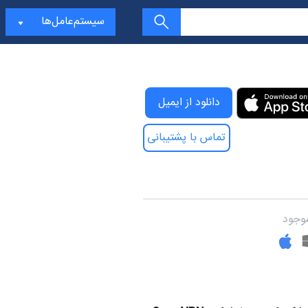
سیستم‌عامل‌ها
Downlo OpenVPN Connect - آی‌اواس
دانلود از ایمیل
تماس با پشتیبانی
وجود