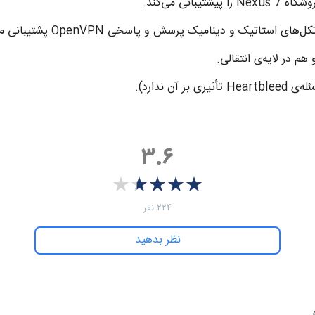
انی می‌کند.
ستاتیک و دینامیک پرسش و پاسخی OpenVPN پشتیبانی می‌کند.
۳.۶
★
★
★
★
★
★
★
★
★
★
‫۲۲۴ نفر
نظر بدهید