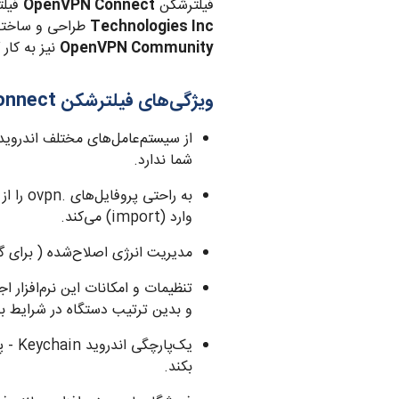
فیلترشکن
OpenVPN Connect
فیلت
Technologies Inc
طراحی و ساخته ش
OpenVPN Community
نیز به کار 
ویژگی‌های فیلترشکن
onnect
از سیستم‌‌عامل‌های مختلف اندروید
شما ندارد.
وارد (import) می‌کند.
مدیریت انرژی اصلاح‌شده ( برای گ
تنظیمات و امکانات این نرم‌افزار
و بدین ترتیب دستگاه در شرایط با 
بکند.