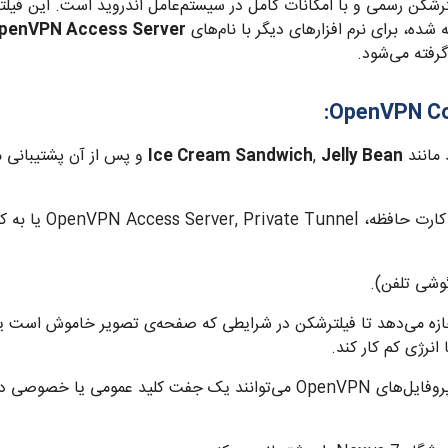
رشکن رسمی و با امکانات کامل در سیستم‌عامل اندروید است. این ف
ده، برای نرم افزارهای دیگر با نام‌های
penVPN Access Server
گرفته می‌شود.
:
OpenVPN C
 مانند
Jelly Bean
,
Ice Cream Sandwich
و پس از آن پشتیبانی م
به راحتی پروفایل‌های 
وشی تلفن).
 اجازه می‌دهد تا فیلترشکن در شرایطی که صفحه‌ی تصویر خاموش است 
انرژی کم کار کند.