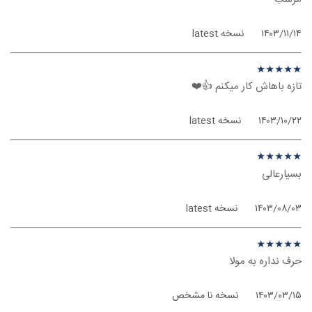
۱۴۰۳/۱۱/۱۴
نسخه latest
نظر درباره ‫IVPN - ویندوز فون
★
★
★
★
★
★
★
★
★
★
تازه باهاش کار میکنم 👍❤️
۱۴۰۳/۱۰/۲۲
نسخه latest
نظر درباره ‫IVPN - ویندوز فون
★
★
★
★
★
★
★
★
★
★
بسیارعالی
۱۴۰۳/۰۸/۰۳
نسخه latest
نظر درباره ‫IVPN - ویندوز فون
★
★
★
★
★
★
★
★
★
★
حرف نداره به مولا
۱۴۰۳/۰۳/۱۵
نسخه نا مشخص