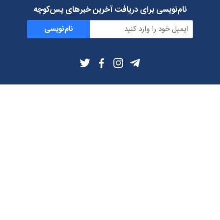
نام‌نویسی برای دریافت آخرین خبرهای پس‌کوچه
نام‌نویسی
اطلاعات بیشتر
بلاگ
درباره ما
شرایط استفاده
حریم خصوصی
دانلود فیلترشکن و اپ از
تلگرام
ایمیل