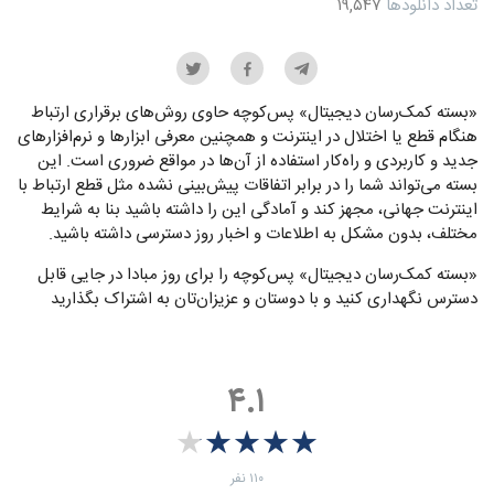
تعداد دانلودها
۱۹,۵۴۷
«بسته کمک‌رسان دیجیتال» پس‌کوچه حاوی روش‌های برقراری ارتباط
هنگام قطع یا اختلال در اینترنت و همچنین معرفی ابزارها و نرم‌افزارهای
جدید و کاربردی و راه‌کار استفاده از آن‌ها در مواقع ضروری است. این
بسته می‌تواند شما را در برابر اتفاقات پیش‌بینی نشده مثل قطع ارتباط با
اینترنت جهانی، مجهز کند و آمادگی این را داشته باشید بنا به شرایط
مختلف، بدون مشکل به اطلاعات و اخبار روز دسترسی داشته باشید.
«بسته کمک‌رسان دیجیتال» پس‌کوچه را برای روز مبادا در جایی قابل
دسترس نگهداری کنید و با دوستان و عزیزان‌تان به اشتراک بگذارید
۴.۱
★
★
★
★
★
★
★
★
★
★
‫۱۱۰ نفر