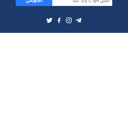
نام‌نویسی
اطلاعات بیشتر
بلاگ
درباره ما
شرایط استفاده
حریم خصوصی
دانلود فیلترشکن و اپ از
تلگرام
ایمیل
تماس با ما