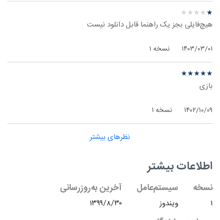
نظر درباره ‫بسته کمک‌رسان دیجیتال - ویندوز
★
★
★
★
★
★
★
★
★
★
هیچ‌فایلی بجز یک راهنما قابل دانلود نیست
۱۴۰۳/۰۳/۰۱
نسخه ۱
نظر درباره ‫بسته کمک‌رسان دیجیتال - ویندوز
★
★
★
★
★
★
★
★
★
★
بازی
۱۴۰۲/۱۰/۰۹
نسخه ۱
نظرهای بیشتر
اطلاعات بیشتر
نسخه
سیستم‌عامل
آخرین به‌روزرسانی
۱
ویندوز
۱۳۹۹/۸/۳۰