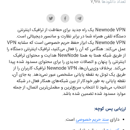
تعداد دانلودها
۷,۹۲۸
Newnode VPN یک راه جدید برای حفاظت از ترافیک اینترنتی
دستگاه تلفن همراه شما در برابر نظارت و سانسور دیجیتالی است.
Newnode VPN یک ابزار حفظ حریم خصوصی است که مشابه VPN
عمل می‌کند: هنگامی که آن را فعال می‌کنید، ترافیک اینترنتی دستگاه را
از طریق شبکه همتا به همتا NewNode هدایت و محتوای ترافیک
اینترنتی را پنهان و اتصالات جدیدی را برای محتوای مسدود شده پیدا
می‌کند. برخلاف وی‌‌پی‌ان‌ها، Newnode VPN ترافیک کاربران را از
طریق یک تونل به نقطه پایانی مشخصی عبور نمی‌دهد. به جای آن،
نقطه پایانی به طور خودکار از بین شبکه‌های همکار فعال در شبکه
انتخاب می‌شود تا انتخاب سریع‌ترین و مطمئن‌ترین اتصال، از جمله
موارد مسدود شده تضمین شده باشد.
ارزیابی پس کوچه:
دارای
سند حریم خصوصی
است.