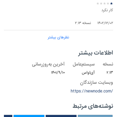
نظر درباره ‫NewNode VPN - آی‌اواس
★
★
★
★
★
★
★
★
★
★
کار نکرد
۱۴۰۲/۱۲/۰۲
نسخه ۲.۱۳
نظرهای بیشتر
اطلاعات بیشتر
نسخه
سیستم‌عامل
آخرین به‌روزرسانی
۲.۱۳
آی‌اواس
۱۴۰۱/۹/۱۰
وبسایت سازندگان
https://newnode.com/
نوشته‌های مرتبط