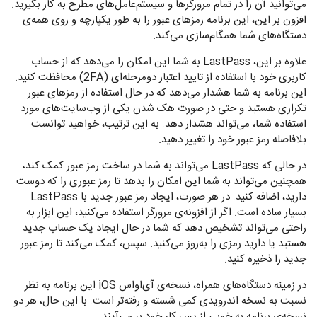
می‌توانید آن را در تمام مرورگرها و سیستم‌عامل‌های مطرح به کار بگیرید.
افزون بر این، این برنامه رمزهای عبور‌ را به طور یکپارچه و روی همه‌ی
دستگاه‌های شما همگام‌سازی می‌کند.
علاوه بر این، LastPass به شما این امکان را می‌دهد که از حساب
کاربری خود با استفاده از تایید اعتبار دومرحله‌ای (2FA) محافظت کنید.
این برنامه به شما هشدار می‌دهد که در حال استفاده از رمزهای عبور‌
تکراری هستید و حتی در صورت هک شدن یکی از وب‌سایت‌های مورد
استفاده شما، می‌تواند هشدار دهد. به این ترتیب، خواهید توانست
بلافاصله رمز عبور خود را تغییر دهید.
در حالی که LastPass می‌تواند به شما در ساخت رمز عبور کمک کند،
همچنین می‌تواند به شما این امکان را بدهد تا رمز عبور‌ی را که دوست
دارید، اضافه کنید. در هر صورت، ایجاد رمز عبور جدید با LastPass
بسیار ساده است. اگر از افزونه‌ی مرورگر استفاده می‌کنید، این ابزار به
راحتی می‌تواند تشخیص دهد که شما در حال ایجاد یک حساب جدید
هستید یا دارید رمزی را به‌روز می‌کنید. سپس، کمک می‌کند تا رمز عبور
جدید را ذخیره کنید.
در زمینه دستگاه‌های همراه، نسخه‌ی آی‌اواس iOS این برنامه به نظر
نسبت به نسخه اندرویدی کمی شسته و‌ رفته‌تر است. با این حال، هر دو
نسخه‌ی برنامه به خوبی از پس کار خود بر می‌آیند.