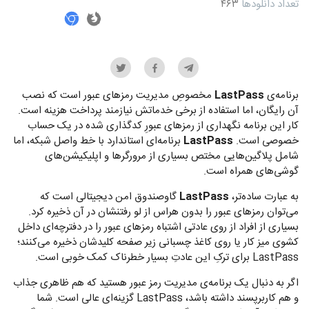
تعداد دانلودها
۴۶۳
برنامه‌ی
LastPass
مخصوصِ مدیریت رمزهای عبور است که نصب
آن رایگان، اما استفاده از برخی خدماتش نیازمند پرداخت هزینه است.
کار این برنامه نگهداری از رمزهای عبورِ کدگذاری شده در یک حساب
خصوصی است.
LastPass
برنامه‌ای استاندارد با خط واصل شبکه، اما
شامل پلاگین‌هایی مختص بسیاری از مرورگرها و اپلیکیشن‌های
گوشی‌های همراه است.
به عبارت ساده‌تر،
LastPass
گاوصندوق امن دیجیتالی است که
می‌توان رمزهای عبور را بدون هراس از لو رفتنشان در آن ذخیره کرد.
بسیاری از افراد از روی عادتی اشتباه رمزهای عبور را در دفترچه‌ای داخل
کشوی میز کار یا روی کاغذ چسبانی زیر صفحه کلیدشان ذخیره می‌کنند؛
LastPass برای ترکِ این عادتِ بسیار خطرناک کمک خوبی است.
اگر به دنبال یک برنامه‌ی مدیریت رمز عبور هستید که هم ظاهری جذاب
و هم کاربرپسند داشته باشد، LastPass گزینه‌ای عالی است. شما