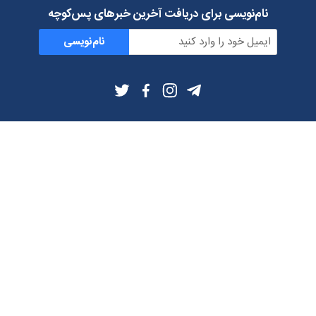
نام‌نویسی برای دریافت آخرین خبرهای پس‌کوچه
نام‌نویسی
اطلاعات بیشتر
بلاگ
درباره ما
شرایط استفاده
حریم خصوصی
دانلود فیلترشکن و اپ از
تلگرام
ایمیل