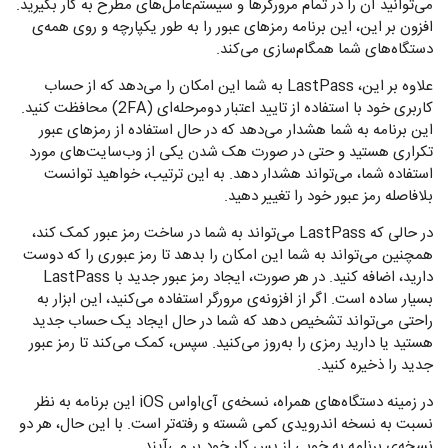
می‌توانید آن را در تمام مرورگرها و سیستم‌عامل‌های مطرح به کار بگیرید.
افزون بر این، این برنامه رمزهای عبور‌ را به طور یکپارچه و روی همه‌ی
دستگاه‌های شما همگام‌سازی می‌کند.
علاوه بر این، LastPass به شما این امکان را می‌دهد که از حساب
کاربری خود با استفاده از تایید اعتبار دومرحله‌ای (2FA) محافظت کنید.
این برنامه به شما هشدار می‌دهد که در حال استفاده از رمزهای عبور‌
تکراری هستید و حتی در صورت هک شدن یکی از وب‌سایت‌های مورد
استفاده شما، می‌تواند هشدار دهد. به این ترتیب، خواهید توانست
بلافاصله رمز عبور خود را تغییر دهید.
در حالی که LastPass می‌تواند به شما در ساخت رمز عبور کمک کند،
همچنین می‌تواند به شما این امکان را بدهد تا رمز عبور‌ی را که دوست
دارید، اضافه کنید. در هر صورت، ایجاد رمز عبور جدید با LastPass
بسیار ساده است. اگر از افزونه‌ی مرورگر استفاده می‌کنید، این ابزار به
راحتی می‌تواند تشخیص دهد که شما در حال ایجاد یک حساب جدید
هستید یا دارید رمزی را به‌روز می‌کنید. سپس، کمک می‌کند تا رمز عبور
جدید را ذخیره کنید.
در زمینه دستگاه‌های همراه، نسخه‌ی آی‌اواس iOS این برنامه به نظر
نسبت به نسخه اندرویدی کمی شسته و‌ رفته‌تر است. با این حال، هر دو
نسخه‌ی برنامه به خوبی از پس کار خود بر می‌آیند.