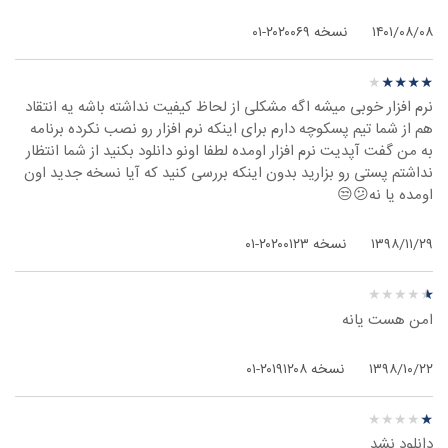
۱۴۰۱/۰۸/۰۸
نسخه ۲۰۲۰۰۶۹-۰۱
نظر درباره ‫Jami - ویندوز
★
★
★
★
★
★
★
★
★
★
نرم افزار خوبی میشه اگه مشکلی از لحاظ کیفیت نداشته باشه یه انتقاد
هم از شما تیم پسکوچه دارم برای اینکه نرم افزار رو نصب نکرده برنامه
به من گفت آپدیت نرم افزار اومده لطفا اونو دانلود بکنید از شما انتظار
نداشتم پستی رو بزارید بدون اینکه بررسی کنید که آیا نسخه جدید اون
اومده یا نه😕😒
۱۳۹۸/۱۱/۲۹
نسخه ۲۰۲۰۰۱۲۳-۰۱
نظر درباره ‫Jami - ویندوز
★
★
★
★
★
★
★
★
★
★
امن هست یانه
۱۳۹۸/۱۰/۲۲
نسخه ۲۰۱۹۱۲۰۸-۰۱
نظر درباره ‫Jami - ویندوز
★
★
★
★
★
★
★
★
★
★
دانلود نشد