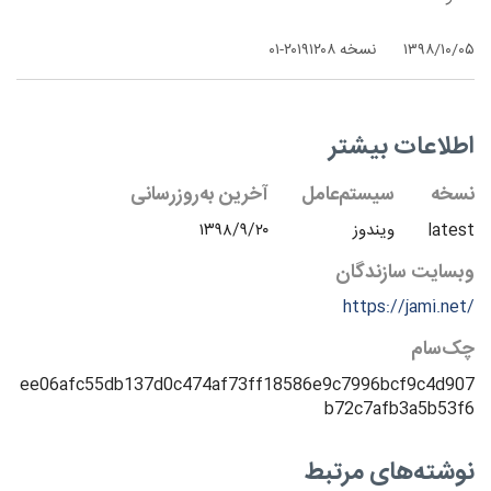
۱۳۹۸/۱۰/۰۵
نسخه ۲۰۱۹۱۲۰۸-۰۱
اطلاعات بیشتر
نسخه
سیستم‌عامل
آخرین به‌روزرسانی
latest
ویندوز
۱۳۹۸/۹/۲۰
وبسایت سازندگان
https://jami.net/
چک‌سام
ee06afc55db137d0c474af73ff18586e9c7996bcf9c4d907
b72c7afb3a5b53f6
نوشته‌های مرتبط