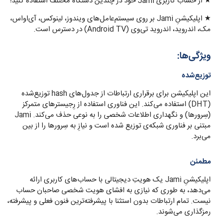
★ از حساب کاربری Jami خود در چندین دستگاه مختلف استفاده کنید!
★ اپلیکیشنِ Jami بر روی سیستم‌عامل‌های ویندوز، لینوکس، آی‌او‌اس،
مک، اندروید، اندروید تی‌وی (Android TV) در دسترس است.
ویژگی‌ها:
توزیع‌شده
این اپلیکیشن برای برقراری ارتباطات از جدول‌های hash توزیع‌شده
(DHT) استفاده می‌کند. این فناوری استفاده از رِجیسترهای متمرکز
(سِرورها) و نگهداری اطلاعات شخصی را به نوعی حذف می‌کند. Jami
مبتنی بر فناوری شبکه‌ی توزیع شده است و نیازِ به سِرورها را از بین
می‌برد.
مطمئن
اپلیکیشنِ Jami یک هویتِ دیجیتالی با حساب‌های کاربری ارائه
می‌دهد، به طوری که نیازی به افشای هویت شخصی صاحبان حساب
نیست. تمام ارتباطات بدون استثنا با پیشرفته‌ترین فنون فعلی و پیشرفته،
رمزگذاری می‌شوند.