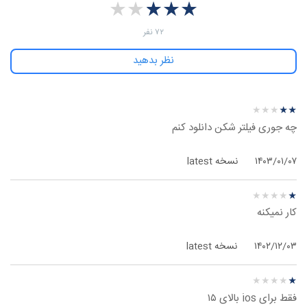
★
★
★
★
★
★
★
★
★
★
‫۷۲ نفر
نظر بدهید
نظرهای بیشتر
نظر درباره ‫Orbot - آی‌اواس
★
★
★
★
★
★
★
★
★
★
چه جوری فیلتر شکن دانلود کنم
۱۴۰۳/۰۱/۰۷
نسخه latest
نظر درباره ‫Orbot - آی‌اواس
★
★
★
★
★
★
★
★
★
★
کار نمیکنه
۱۴۰۲/۱۲/۰۳
نسخه latest
نظر درباره ‫Orbot - آی‌اواس
★
★
★
★
★
★
★
★
★
★
فقط برای ios بالای ۱۵