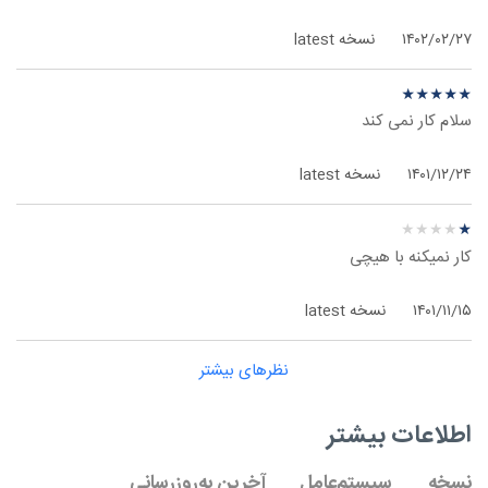
۱۴۰۲/۰۲/۲۷
نسخه latest
نظر درباره ‫Orbot - آی‌اواس
★
★
★
★
★
★
★
★
★
★
سلام کار نمی کند
۱۴۰۱/۱۲/۲۴
نسخه latest
نظر درباره ‫Orbot - آی‌اواس
★
★
★
★
★
★
★
★
★
★
کار نمیکنه با هیچی
۱۴۰۱/۱۱/۱۵
نسخه latest
نظرهای بیشتر
اطلاعات بیشتر
نسخه
سیستم‌عامل
آخرین به‌روزرسانی