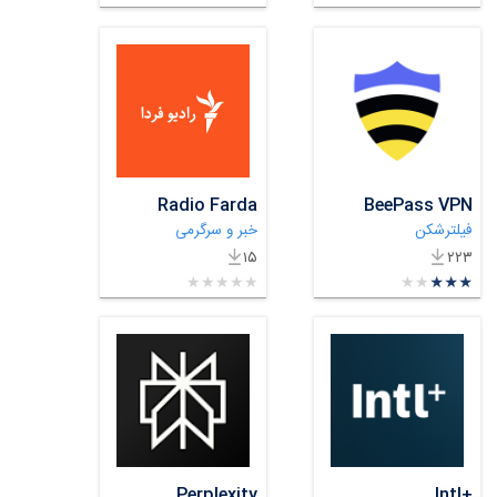
Radio Farda
BeePass VPN
فیلترشکن
خبر و سرگرمی
۱۵
۲۲۳
★
★
★
★
★
★
★
★
★
★
★
★
★
★
★
★
★
★
★
★
Perplexity
+Intl