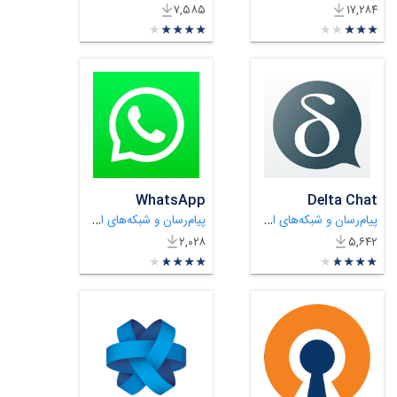
۷,۵۸۵
۱۷,۲۸۴
★
★
★
★
★
★
★
★
★
★
★
★
★
★
★
★
★
★
★
★
WhatsApp
Delta Chat
پیام‌رسان و شبکه‌های اجتماعی
پیام‌رسان و شبکه‌های اجتماعی
۲,۰۲۸
۵,۶۴۲
★
★
★
★
★
★
★
★
★
★
★
★
★
★
★
★
★
★
★
★