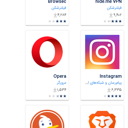
Browsec
hide.me VPN
فیلترشکن
فیلترشکن
۴,۲۸۴
۹,۴۰۲
★
★
★
★
★
★
★
★
★
★
★
★
★
★
★
★
★
★
★
★
Opera
Instagram
پیام‌رسان و شبکه‌های اجتماعی
مرورگر
۱,۵۳۴
۶,۳۳۵
★
★
★
★
★
★
★
★
★
★
★
★
★
★
★
★
★
★
★
★