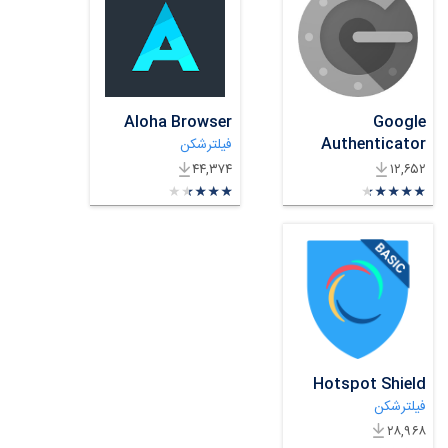
Aloha Browser
Google
Authenticator
امنیت دیجیتال
فیلترشکن
۴۴,۳۷۴
۱۲,۶۵۲
★
★
★
★
★
★
★
★
★
★
★
★
★
★
★
★
★
★
★
★
Hotspot Shield
فیلترشکن
۲۸,۹۶۸