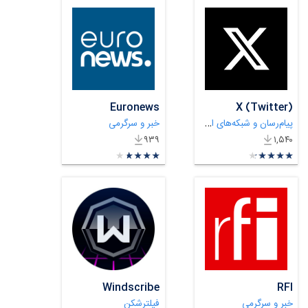
Euronews
X (Twitter)
پیام‌رسان و شبکه‌های اجتماعی
خبر و سرگرمی
۹۳۹
۱,۵۴۰
★
★
★
★
★
★
★
★
★
★
★
★
★
★
★
★
★
★
★
★
Windscribe
RFI
خبر و سرگرمی
فیلترشکن