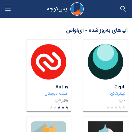
پس‌کوچه
حریم خصوصی
اپ‌های به‌روز شده - آی‌اواس
Authy
Geph
فیلترشکن
امنیت دیجیتال
۲,۰۶۵
۲
★
★
★
★
★
★
★
★
★
★
★
★
★
★
★
★
★
★
★
★