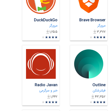
DuckDuckGo
Brave Browser
مرورگر
مرورگر
۱,۲۵۵
۳,۳۷۷
★
★
★
★
★
★
★
★
★
★
★
★
★
★
★
★
★
★
★
★
Radio Javan
Outline
فیلترشکن
خبر و سرگرمی
۱,۴۴۲
۴۳,۳۵۲
★
★
★
★
★
★
★
★
★
★
★
★
★
★
★
★
★
★
★
★