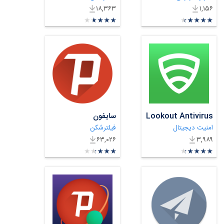
۱۸,۳۶۳
۱,۱۵۶
★
★
★
★
★
★
★
★
★
★
★
★
★
★
★
★
★
★
★
★
Lookout Antivirus
سایفون
امنیت دیجیتال
فیلترشکن
۶۳,۰۲۶
۳,۹۸۹
★
★
★
★
★
★
★
★
★
★
★
★
★
★
★
★
★
★
★
★