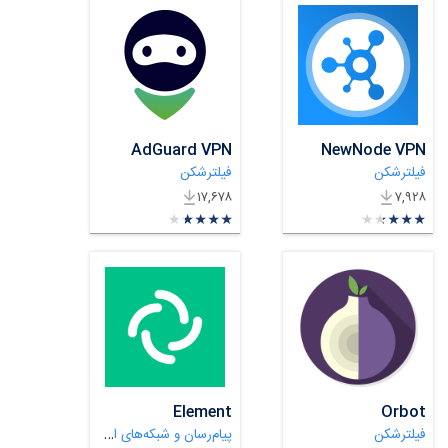
AdGuard VPN
NewNode VPN
فیلترشکن
فیلترشکن
۱۷,۶۷۸
۷,۹۲۸
★
★
★
★
★
★
★
★
★
★
★
★
★
★
★
★
★
★
★
★
Element
Orbot
پیام‌رسان و شبکه‌های اجتماعی
فیلترشکن