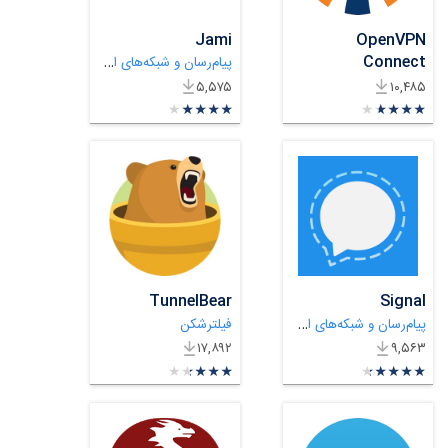
Jami
OpenVPN
Connect
پیام‌رسان و شبکه‌های اجتماعی
فیلترشکن
۵,۵۷۵
۱۰,۴۸۵
★
★
★
★
★
★
★
★
★
★
★
★
★
★
★
★
★
★
★
★
TunnelBear
Signal
پیام‌رسان و شبکه‌های اجتماعی
فیلترشکن
۱۷,۸۹۲
۹,۵۶۳
★
★
★
★
★
★
★
★
★
★
★
★
★
★
★
★
★
★
★
★