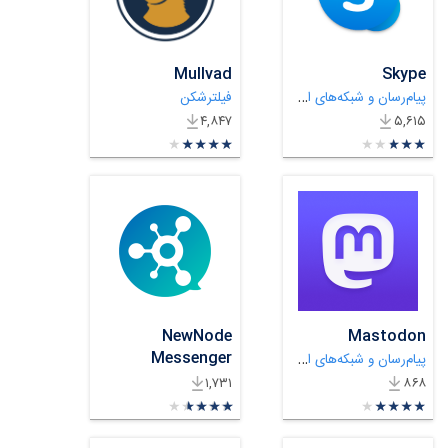
Mullvad
Skype
پیام‌رسان و شبکه‌های اجتماعی
فیلترشکن
۴,۸۴۷
۵,۶۱۵
★
★
★
★
★
★
★
★
★
★
★
★
★
★
★
★
★
★
★
★
NewNode
Mastodon
Messenger
پیام‌رسان و شبکه‌های اجتماعی
پیام‌رسان و شبکه‌های اجتماعی
۱,۷۳۱
۸۶۸
★
★
★
★
★
★
★
★
★
★
★
★
★
★
★
★
★
★
★
★