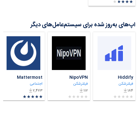
★
★
★
★
★
★
★
★
★
★
اپ‌های به‌روز شده برای سیستم‌عامل‌های دیگر
Mattermost
NipoVPN
Hiddify
فیلترشکن
فیلترشکن
اجتماعی
۲,۴۷۳
۱۱۲
۱۸۴
★
★
★
★
★
★
★
★
★
★
★
★
★
★
★
★
★
★
★
★
★
★
★
★
★
★
★
★
★
★