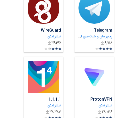
WireGuard
Telegram
پیام‌رسان و شبکه‌های اجتماعی
فیلترشکن
۲۴,۴۸۷
۶,۹۱۸
★
★
★
★
★
★
★
★
★
★
★
★
★
★
★
★
★
★
★
★
1.1.1.1
ProtonVPN
فیلترشکن
فیلترشکن
۳۸,۳۸۳
۲۸,۰۳۶