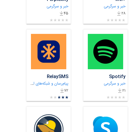
خبر و سرگرمی
خبر و سرگرمی
۴۵
۲۸
★
★
★
★
★
★
★
★
★
★
★
★
★
★
★
★
★
★
★
★
RelaySMS
Spotify
پیام‌رسان و شبکه‌های اجتماعی
خبر و سرگرمی
۷۲
۲۱
★
★
★
★
★
★
★
★
★
★
★
★
★
★
★
★
★
★
★
★